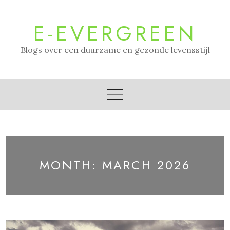
Skip
to
E-EVERGREEN
content
Blogs over een duurzame en gezonde levensstijl
MONTH:
MARCH 2026