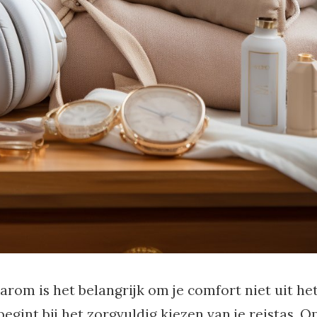
arom is het belangrijk om je comfort niet uit he
egint bij het zorgvuldig kiezen van je reistas. O