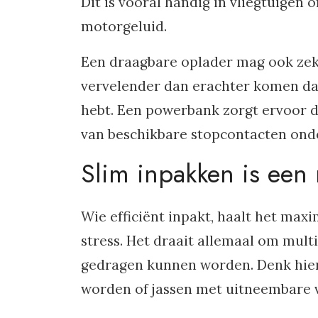
Dit is vooral handig in vliegtuige
motorgeluid.
Een draagbare oplader mag ook zeker
vervelender dan erachter komen dat 
hebt. Een powerbank zorgt ervoor da
van beschikbare stopcontacten ond
Slim inpakken is een
Wie efficiënt inpakt, haalt het max
stress. Het draait allemaal om mult
gedragen kunnen worden. Denk hier
worden of jassen met uitneembare 