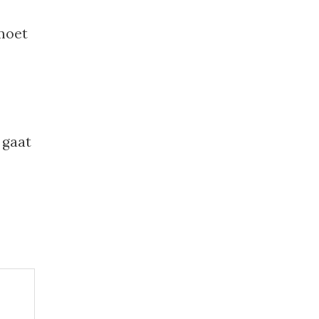
 moet
 gaat