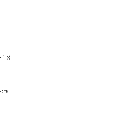
atig
ers,