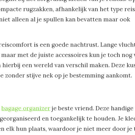
ompacte rugzakken, afhankelijk van het type reis
 niet alleen al je spullen kan bevatten maar ook
reiscomfort is een goede nachtrust. Lange vluch
, maar met de juiste accessoires kun je toch nog
 hierbij een wereld van verschil maken. Deze ku
je zonder stijve nek op je bestemming aankomt.
n
bagage organizer
je beste vriend. Deze handige
georganiseerd en toegankelijk te houden. Je kle
n elk hun plaats, waardoor je niet meer door je 