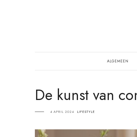
Skip
to
content
ALGEMEEN
De kunst van co
4 APRIL 2024
LIFESTYLE