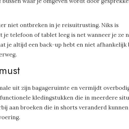
n of bussen waar je omgeven wordt door gesprekk
 niet ontbreken in je reisuitrusting. Niks is
je telefoon of tablet leeg is net wanneer je ze 
t je altijd een back-up hebt en niet afhankelijk
erweg.
 must
imale uit zijn bagageruimte en vermijdt overbodi
ifunctionele kledingstukken die in meerdere situ
bij aan broeken die in shorts veranderd kunnen
voering.