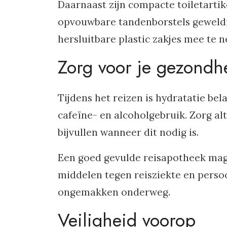
Daarnaast zijn compacte toiletarti
opvouwbare tandenborstels geweldi
hersluitbare plastic zakjes mee te n
Zorg voor je gezondhe
Tijdens het reizen is hydratatie be
cafeïne- en alcoholgebruik. Zorg alt
bijvullen wanneer dit nodig is.
Een goed gevulde reisapotheek mag o
middelen tegen reisziekte en persoo
ongemakken onderweg.
Veiligheid voorop