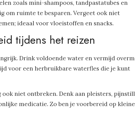
kelen zoals mini-shampoos, tandpastatubes en
g om ruimte te besparen. Vergeet ook niet
emen; ideaal voor vloeistoffen en snacks.
id tijdens het reizen
langrijk. Drink voldoende water en vermijd overm
ijd voor een herbruikbare waterfles die je kunt
ok niet ontbreken. Denk aan pleisters, pijnstill
nlijke medicatie. Zo ben je voorbereid op kleine