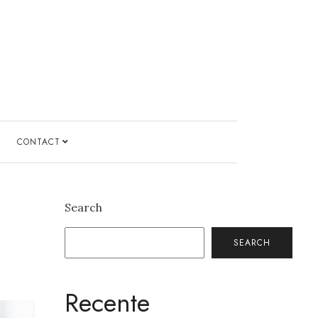
CONTACT
Search
SEARCH
Recente