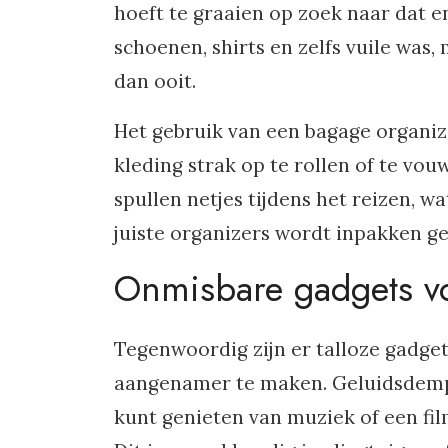
hoeft te graaien op zoek naar dat 
schoenen, shirts en zelfs vuile wa
dan ooit.
Het gebruik van een bagage organize
kleding strak op te rollen of te vouw
spullen netjes tijdens het reizen,
juiste organizers wordt inpakken gee
Onmisbare gadgets vo
Tegenwoordig zijn er talloze gadge
aangenamer te maken. Geluidsdempe
kunt genieten van muziek of een fil