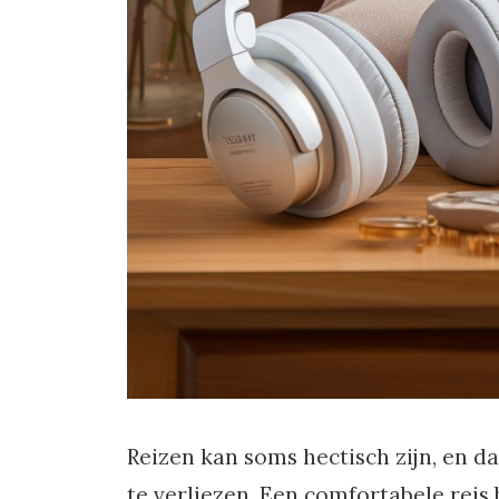
Reizen kan soms hectisch zijn, en da
te verliezen. Een comfortabele reis b