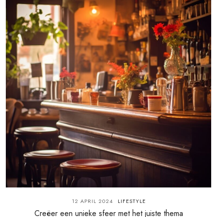
12 APRIL 2024
LIFESTYLE
Creëer een unieke sfeer met het juiste thema