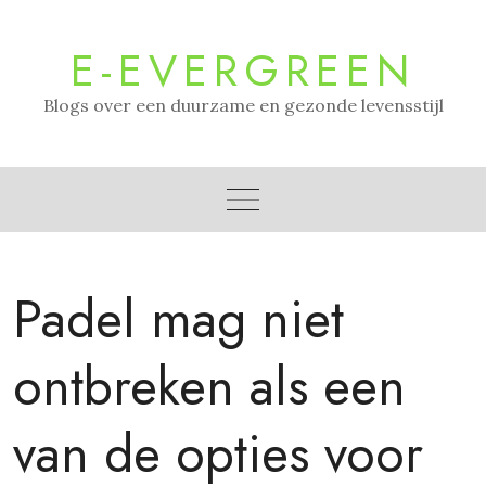
Skip
to
E-EVERGREEN
content
Blogs over een duurzame en gezonde levensstijl
Padel mag niet
ontbreken als een
van de opties voor