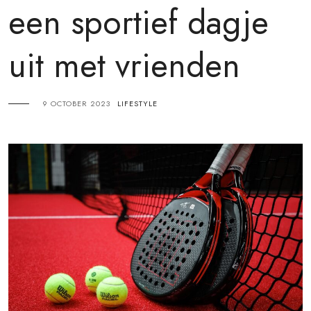
een sportief dagje
uit met vrienden
9 OCTOBER 2023
LIFESTYLE