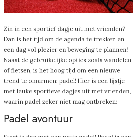
Zin in een sportief dagje uit met vrienden?
Dan is het tijd om de agenda te trekken en
een dag vol plezier en beweging te plannen!
Naast de gebruikelijke opties zoals wandelen
of fietsen, is het hoog tijd om een nieuwe
trend te omarmen: padel! Hier is een lijstje
met leuke sportieve dagjes uit met vrienden,
waarin padel zeker niet mag ontbreken:
Padel avontuur
Start je dag met een potje padel! Padel is een