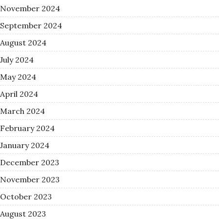
November 2024
September 2024
August 2024
July 2024
May 2024
April 2024
March 2024
February 2024
January 2024
December 2023
November 2023
October 2023
August 2023